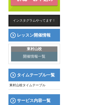
インスタグラムやってます！
レッスン開催情報
東村山校
開催情報一覧
タイムテーブル一覧
東村山校タイムテーブル
サービス内容一覧