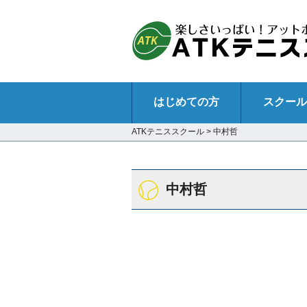
はじめての方
スクール
ATKテニススクール
>
中村哲
中村哲