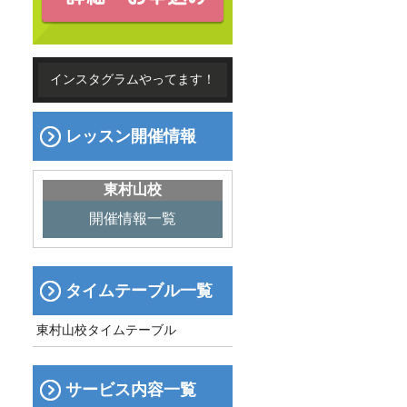
インスタグラムやってます！
レッスン開催情報
東村山校
開催情報一覧
タイムテーブル一覧
東村山校タイムテーブル
サービス内容一覧