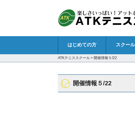
はじめての方
スクール
ATKテニススクール
>
開催情報５/22
開催情報５/22