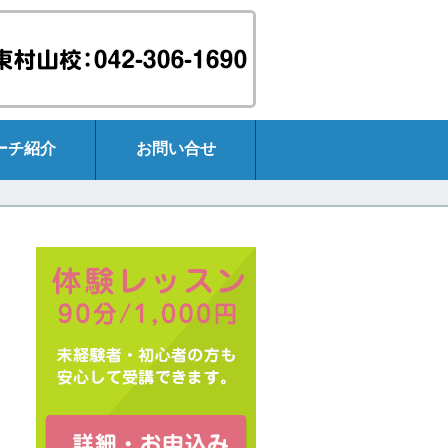
ーチ紹介
お問い合せ