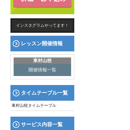
インスタグラムやってます！
レッスン開催情報
東村山校
開催情報一覧
タイムテーブル一覧
東村山校タイムテーブル
サービス内容一覧