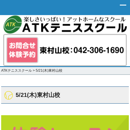
ATKテニススクール
>
5/21(木)東村山校
5/21(木)東村山校