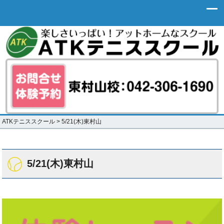
ATKテニススクール
>
5/21(木)東村山
5/21(木)東村山