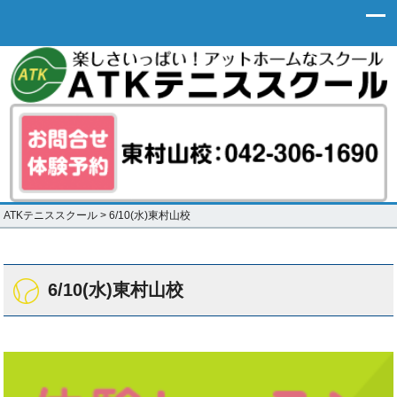
ATKテニススクール
>
6/10(水)東村山校
6/10(水)東村山校