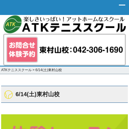
ATKテニススクール
>
6/14(土)東村山校
6/14(土)東村山校