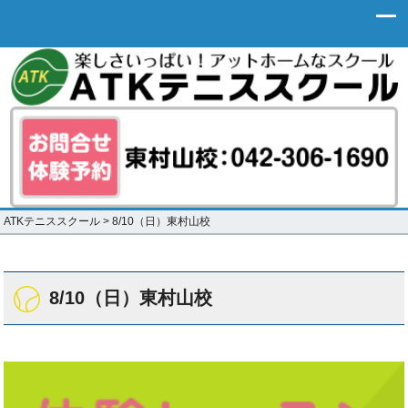
ATKテニススクール
>
8/10（日）東村山校
8/10（日）東村山校