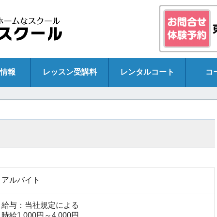
情報
レッスン受講料
レンタルコート
コ
アルバイト
給与：当社規定による
時給1,000円～4,000円