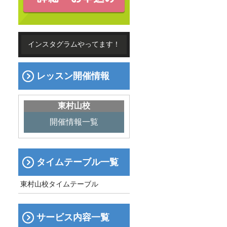
インスタグラムやってます！
レッスン開催情報
東村山校
開催情報一覧
タイムテーブル一覧
東村山校タイムテーブル
サービス内容一覧