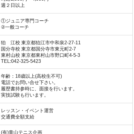
週２日以上
①ジュニア専門コーチ
②一般コーチ
狛 江校 東京都狛江市中和泉2-27-11
国分寺校 東京都国分寺市東元町2-7
東村山校 東京都東村山市野口町4-5-3
TEL:042-325-5423
年齢：18歳以上(高校生不可)
電話でお問い合せ下さい。
履歴書持参時に、面接を行います。
実技試験も行います。
レッスン・イベント運営
交通費全額支給
(有)青山テニス企画