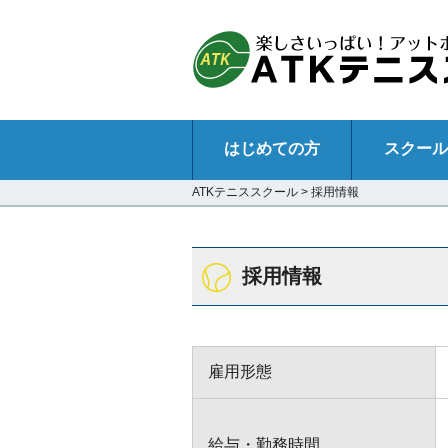
はじめての方
スクール
ATKテニススクール
>
採用情報
採用情報
雇用形態
給与・勤務時間